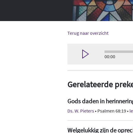
Terug naar overzicht
00:00
Gerelateerde prek
Gods daden in herinnerin
Ds. W. Pieters
• Psalmen 68:19 •
l
Welgelukkig zijn de oprec