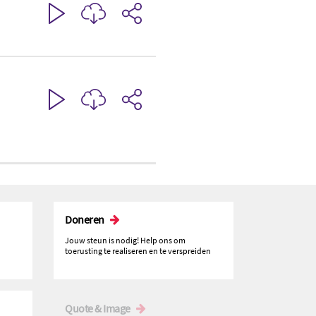
Doneren
Jouw steun is nodig! Help ons om
toerusting te realiseren en te verspreiden
Quote & Image