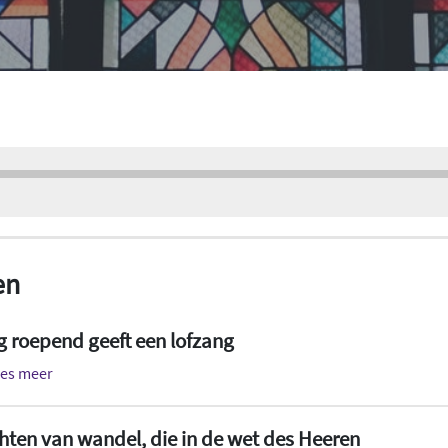
en
g roepend geeft een lofzang
ees meer
hten van wandel, die in de wet des Heeren