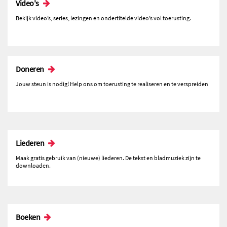
Video's
Bekijk video’s, series, lezingen en ondertitelde video’s vol toerusting.
Doneren
Jouw steun is nodig! Help ons om toerusting te realiseren en te verspreiden
Liederen
Maak gratis gebruik van (nieuwe) liederen. De tekst en bladmuziek zijn te
downloaden.
Boeken