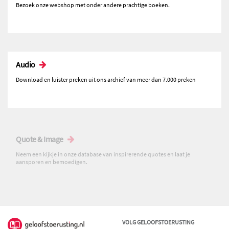
Bezoek onze webshop met onder andere prachtige boeken.
Audio
Download en luister preken uit ons archief van meer dan 7.000 preken
Quote & Image
Neem een kijkje in onze database van inspirerende quotes en laat je
aansporen en bemoedigen.
VOLG GELOOFSTOERUSTING