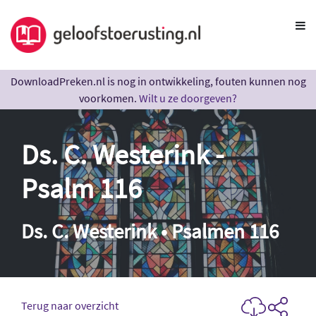
DownloadPreken.nl is nog in ontwikkeling, fouten kunnen nog
voorkomen.
Wilt u ze doorgeven?
Ds. C. Westerink -
Psalm 116
Ds. C. Westerink • Psalmen 116
Terug naar overzicht