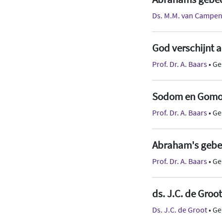
Ds. M.M. van Campe
God verschijnt
Prof. Dr. A. Baars
• Ge
Sodom en Gomo
Prof. Dr. A. Baars
• Ge
Abraham's geb
Prof. Dr. A. Baars
• Ge
ds. J.C. de Groot
Ds. J.C. de Groot
• Ge