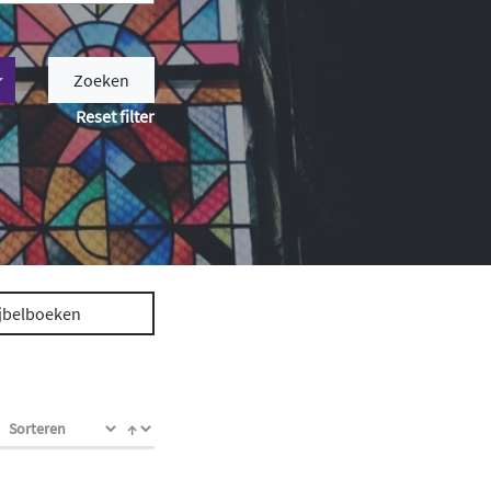
Zoeken
Reset filter
jbelboeken