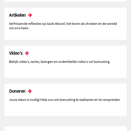
Artikelen
Verfrissende reflecties op Gods Woord, het leven als christen en de wereld
om ons heen.
Video's
Bekijk video’s, series, lezingen en ondertitelde video’s vol toerusting.
Doneren
Jouw steun is nodig! Help ons om toerusting te realiseren en te verspreiden