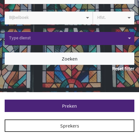
Bijbelboek
Hfst.
Type dienst
Zoeken
Reset filter
Preken
Sprekers