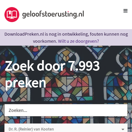
DownloadPreken.nl is nog in ontwikkeling, fouten kunnen nog
voorkomen.
Wilt u ze doorgeven?
Zoek door 7.993
preken
Dr. R. (Reinier) van Kooten