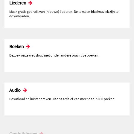
Liederen
Maak gratis gebruik van (nieuwe) liederen. De tekst en bladmuziek zijn te
downloaden.
Boeken
Bezoek onze webshop met onder andere prachtige boeken.
Audio
Download en luister preken uit ons archief van meer dan 7.000 preken
Quote & Image