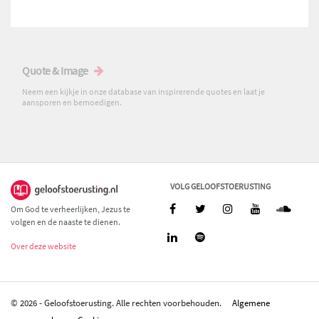
Quote & Image
Neem een kijkje in onze database van inspirerende quotes en laat je
aansporen en bemoedigen.
VOLG GELOOFSTOERUSTING
Om God te verheerlijken, Jezus te
volgen en de naaste te dienen.
Over deze website
© 2026 - Geloofstoerusting. Alle rechten voorbehouden.
Algemene