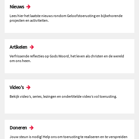
Nieuws
Lees hier het laatste nieuws rondom Geloofstoerusting en bijbehorende
projecten en activiteiten.
Artikelen
Verfrissende reflecties op Gods Woord, het leven als christen en de wereld
om ons heen.
Video's
Bekijk video’s, series, lezingen en ondertitelde video’s vol toerusting.
Doneren
Jouw steun is nodig! Help ons om toerusting te realiseren en te verspreiden