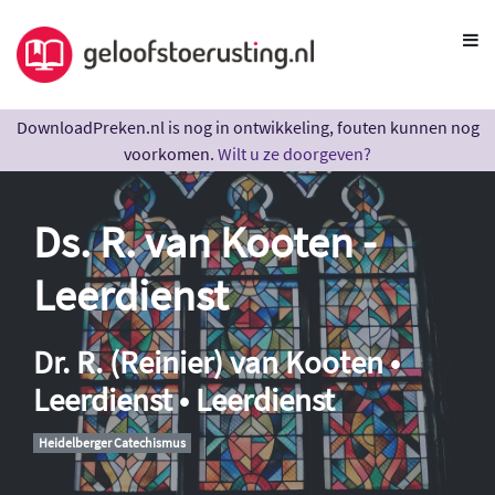
DownloadPreken.nl is nog in ontwikkeling, fouten kunnen nog
voorkomen.
Wilt u ze doorgeven?
Ds. R. van Kooten -
Leerdienst
Dr. R. (Reinier) van Kooten •
Leerdienst • Leerdienst
Heidelberger Catechismus