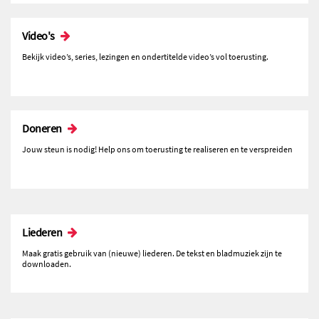
Video's
Bekijk video’s, series, lezingen en ondertitelde video’s vol toerusting.
Doneren
Jouw steun is nodig! Help ons om toerusting te realiseren en te verspreiden
Liederen
Maak gratis gebruik van (nieuwe) liederen. De tekst en bladmuziek zijn te
downloaden.