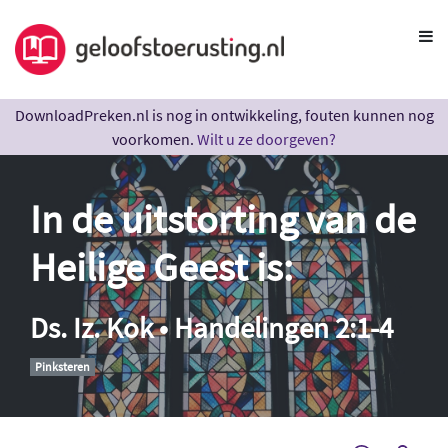
DownloadPreken.nl is nog in ontwikkeling, fouten kunnen nog
voorkomen.
Wilt u ze doorgeven?
In de uitstorting van de
Heilige Geest is:
Ds. Iz. Kok • Handelingen 2:1-4
Pinksteren