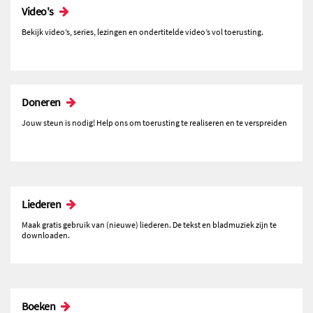
Video's
Bekijk video’s, series, lezingen en ondertitelde video’s vol toerusting.
Doneren
Jouw steun is nodig! Help ons om toerusting te realiseren en te verspreiden
Liederen
Maak gratis gebruik van (nieuwe) liederen. De tekst en bladmuziek zijn te
downloaden.
Boeken