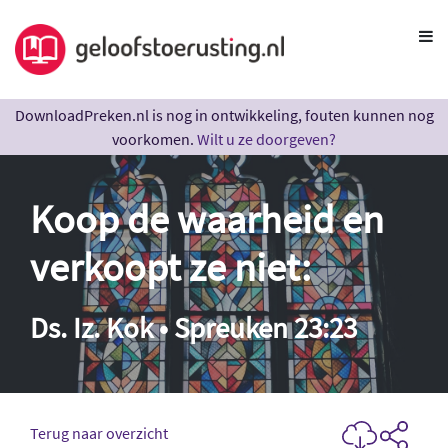
DownloadPreken.nl is nog in ontwikkeling, fouten kunnen nog
voorkomen.
Wilt u ze doorgeven?
Koop de waarheid en
verkoopt ze niet:
Ds. Iz. Kok • Spreuken 23:23
Terug naar overzicht