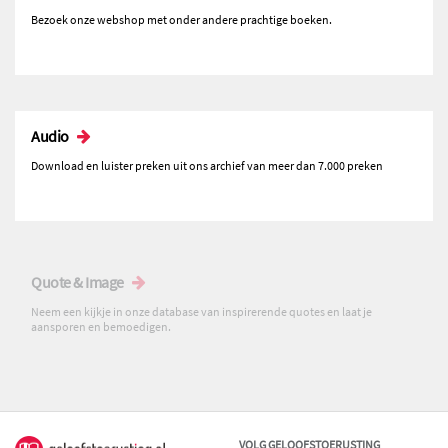
Bezoek onze webshop met onder andere prachtige boeken.
Audio
Download en luister preken uit ons archief van meer dan 7.000 preken
Quote & Image
Neem een kijkje in onze database van inspirerende quotes en laat je
aansporen en bemoedigen.
VOLG GELOOFSTOERUSTING