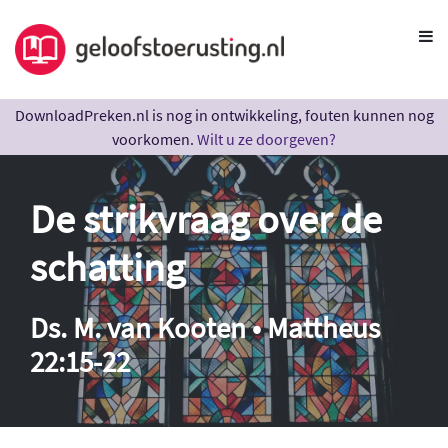
DownloadPreken.nl is nog in ontwikkeling, fouten kunnen nog
voorkomen.
Wilt u ze doorgeven?
De strikvraag over de
schatting
Ds. M. van Kooten • Mattheus
22:15-22