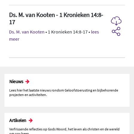
Ds. M. van Kooten - 1 Kronieken 14:8-
17
Ds. M. van Kooten
• 1 Kronieken 14:8-17 •
lees
meer
Nieuws
Lees hier het laatste nieuws rondom Geloofstoerusting en bijbehorende
projecten en activiteiten.
Artikelen
Verfrissende reflecties op Gods Woord, het leven als christen en de wereld
om ons heen.