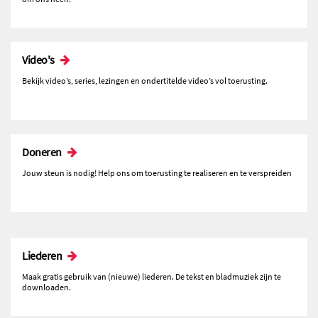
Video's
Bekijk video’s, series, lezingen en ondertitelde video’s vol toerusting.
Doneren
Jouw steun is nodig! Help ons om toerusting te realiseren en te verspreiden
Liederen
Maak gratis gebruik van (nieuwe) liederen. De tekst en bladmuziek zijn te
downloaden.