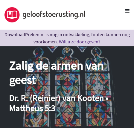
DownloadPreken.nl is nog in ontwikkeling, fouten kunnen nog
voorkomen.
Wilt u ze doorgeven?
Zalig de armen van
geest
Dr. R. (Reinier) van Kooten •
Mattheus 5:3