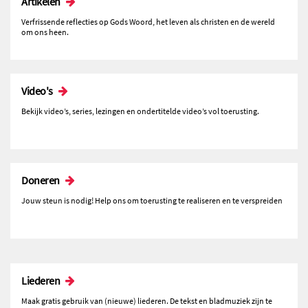
Artikelen
Verfrissende reflecties op Gods Woord, het leven als christen en de wereld
om ons heen.
Video's
Bekijk video’s, series, lezingen en ondertitelde video’s vol toerusting.
Doneren
Jouw steun is nodig! Help ons om toerusting te realiseren en te verspreiden
Liederen
Maak gratis gebruik van (nieuwe) liederen. De tekst en bladmuziek zijn te