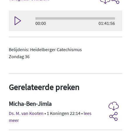
00:00
01:41:56
Belijdenis: Heidelberger Catechismus
Zondag 36
Gerelateerde preken
Micha-Ben-Jimla
Ds. M. van Kooten
• 1 Koningen 22:14 •
lees
meer