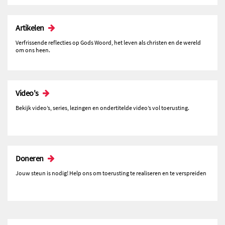
Artikelen
Verfrissende reflecties op Gods Woord, het leven als christen en de wereld
om ons heen.
Video's
Bekijk video’s, series, lezingen en ondertitelde video’s vol toerusting.
Doneren
Jouw steun is nodig! Help ons om toerusting te realiseren en te verspreiden