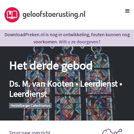
DownloadPreken.nl is nog in ontwikkeling, fouten kunnen nog
voorkomen.
Wilt u ze doorgeven?
Het derde gebod
Ds. M. van Kooten • Leerdienst •
Leerdienst
Heidelberger Catechismus
Terug naar overzicht