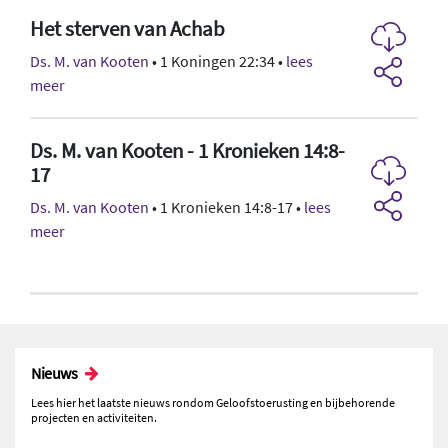
Het sterven van Achab
Ds. M. van Kooten
• 1 Koningen 22:34 •
lees
meer
Ds. M. van Kooten - 1 Kronieken 14:8-
17
Ds. M. van Kooten
• 1 Kronieken 14:8-17 •
lees
meer
Nieuws
Lees hier het laatste nieuws rondom Geloofstoerusting en bijbehorende
projecten en activiteiten.