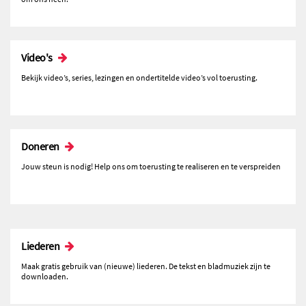
Video's
Bekijk video’s, series, lezingen en ondertitelde video’s vol toerusting.
Doneren
Jouw steun is nodig! Help ons om toerusting te realiseren en te verspreiden
Liederen
Maak gratis gebruik van (nieuwe) liederen. De tekst en bladmuziek zijn te
downloaden.