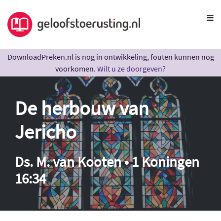
DownloadPreken.nl is nog in ontwikkeling, fouten kunnen nog
voorkomen.
Wilt u ze doorgeven?
De herbouw van
Jericho
Ds. M. van Kooten • 1 Koningen
16:34