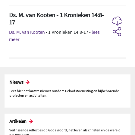
Ds. M. van Kooten - 1 Kronieken 14:8-
17
Ds. M. van Kooten
• 1 Kronieken 14:8-17 •
lees
meer
Nieuws
Lees hier het laatste nieuws rondom Geloofstoerusting en bijbehorende
projecten en activiteiten.
Artikelen
Verfrissende reflecties op Gods Woord, het leven als christen en de wereld
om ons heen.