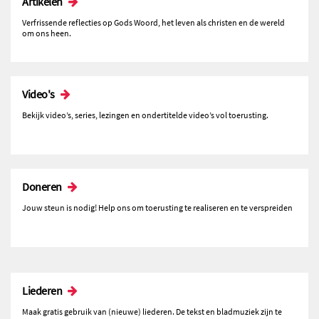
Artikelen
Verfrissende reflecties op Gods Woord, het leven als christen en de wereld
om ons heen.
Video's
Bekijk video’s, series, lezingen en ondertitelde video’s vol toerusting.
Doneren
Jouw steun is nodig! Help ons om toerusting te realiseren en te verspreiden
Liederen
Maak gratis gebruik van (nieuwe) liederen. De tekst en bladmuziek zijn te