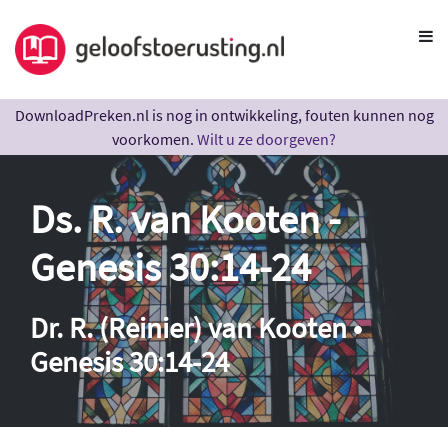
DownloadPreken.nl is nog in ontwikkeling, fouten kunnen nog
voorkomen.
Wilt u ze doorgeven?
Ds. R. van Kooten -
Genesis 30:14-24
Dr. R. (Reinier) van Kooten •
Genesis 30:14-24