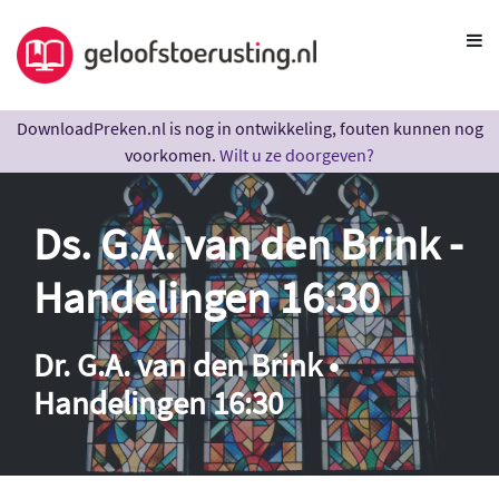
DownloadPreken.nl is nog in ontwikkeling, fouten kunnen nog
voorkomen.
Wilt u ze doorgeven?
Ds. G.A. van den Brink -
Handelingen 16:30
Dr. G.A. van den Brink •
Handelingen 16:30