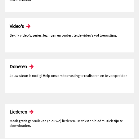
Video's
Bekijk video’s, series, lezingen en ondertitelde video’s vol toerusting.
Doneren
Jouw steun is nodig! Help ons om toerusting te realiseren en te verspreiden
Liederen
Maak gratis gebruik van (nieuwe) liederen. De tekst en bladmuziek zijn te
downloaden.