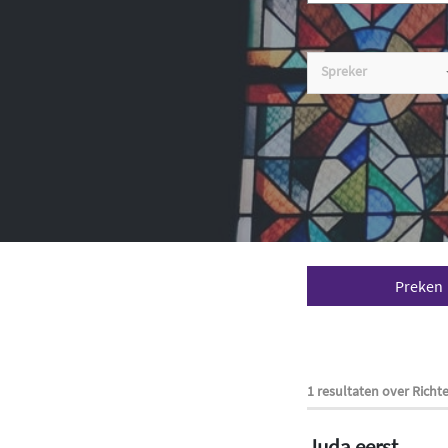
Spreker
Preken
1 resultaten over Richt
Juda eerst