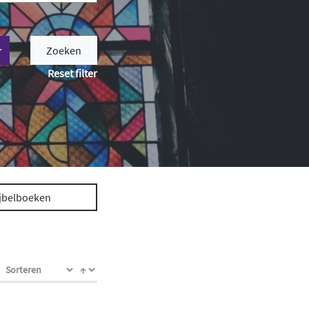
Zoeken
Reset filter
jbelboeken