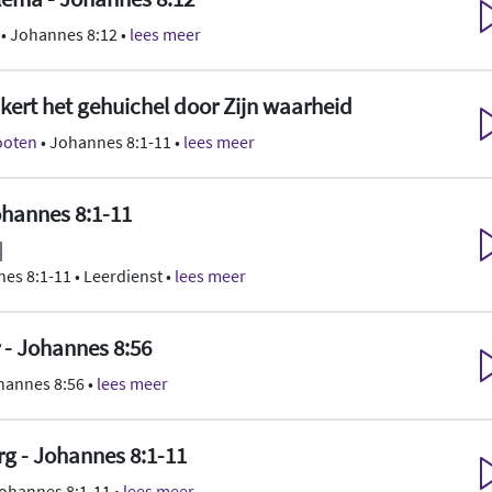
• Johannes 8:12 •
lees meer
kert het gehuichel door Zijn waarheid
Kooten
• Johannes 8:1-11 •
lees meer
ohannes 8:1-11
es 8:1-11 • Leerdienst •
lees meer
r - Johannes 8:56
hannes 8:56 •
lees meer
erg - Johannes 8:1-11
ohannes 8:1-11 •
lees meer