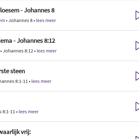
bloesem - Johannes 8
sem
• Johannes 8 •
lees meer
elema - Johannes 8:12
• Johannes 8:12 •
lees meer
rste steen
hannes 8:1-11 •
lees meer
 8:1-11 •
lees meer
arlijk vrij: