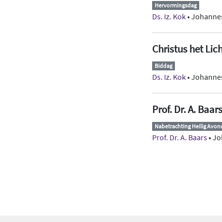
Hervormingsdag
Ds. Iz. Kok
• Johannes
Christus het Lich
Biddag
Ds. Iz. Kok
• Johannes
Prof. Dr. A. Baar
Nabetrachting Heilig Avo
Prof. Dr. A. Baars
• Jo