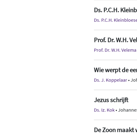
Ds. P.C.H. Klein
Ds. P.C.H. Kleinbloe
Prof. Dr. W.H. V
Prof. Dr. W.H. Velema
Wie werpt de ee
Ds. J. Koppelaar
• Jo
Jezus schrijft
Ds. Iz. Kok
• Johannes
De Zoon maakt wa