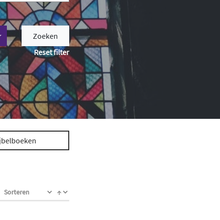
Zoeken
Reset filter
jbelboeken