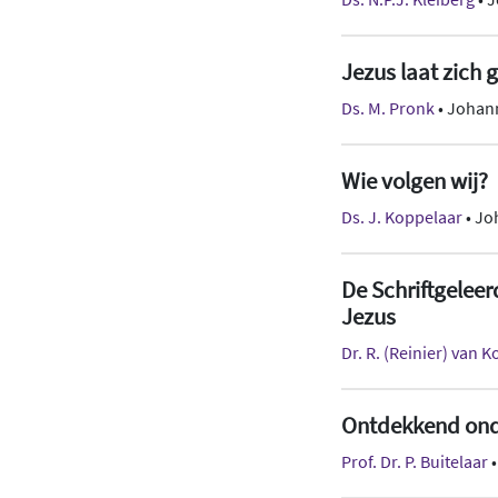
Jezus laat zich
Ds. M. Pronk
• Johann
Wie volgen wij?
Ds. J. Koppelaar
• Jo
De Schriftgelee
Jezus
Dr. R. (Reinier) van 
Ontdekkend onde
Prof. Dr. P. Buitelaar
•