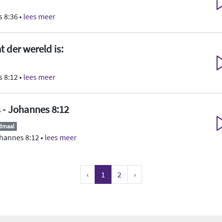
 8:36 •
lees meer
t der wereld is:
 8:12 •
lees meer
s - Johannes 8:12
ndmaal
hannes 8:12 •
lees meer
‹
1
2
›