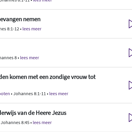
 gevangen nemen
es 8:1-12 •
lees meer
hannes 8 •
lees meer
rden komen met een zondige vrouw tot
Kooten
• Johannes 8:1-11 •
lees meer
rwijs van de Heere Jezus
 Johannes 8:45 •
lees meer