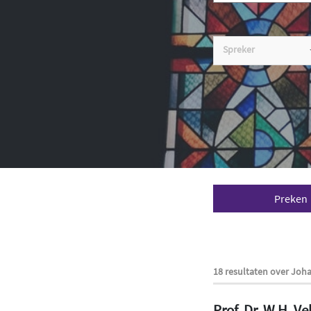
Spreker
Preken
18 resultaten over Joh
Prof. Dr. W.H. V