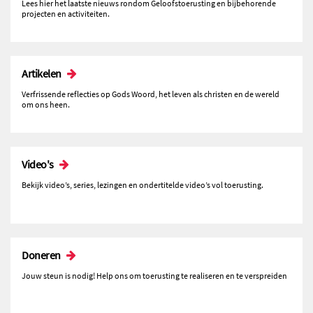
Lees hier het laatste nieuws rondom Geloofstoerusting en bijbehorende
projecten en activiteiten.
Artikelen
Verfrissende reflecties op Gods Woord, het leven als christen en de wereld
om ons heen.
Video's
Bekijk video’s, series, lezingen en ondertitelde video’s vol toerusting.
Doneren
Jouw steun is nodig! Help ons om toerusting te realiseren en te verspreiden