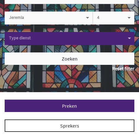
Jeremia
4
Type dienst
Zoeken
Reset filter
Preken
Sprekers