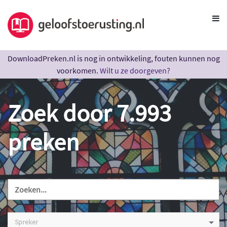
DownloadPreken.nl is nog in ontwikkeling, fouten kunnen nog
voorkomen.
Wilt u ze doorgeven?
Zoek door 7.993
preken
Spreker