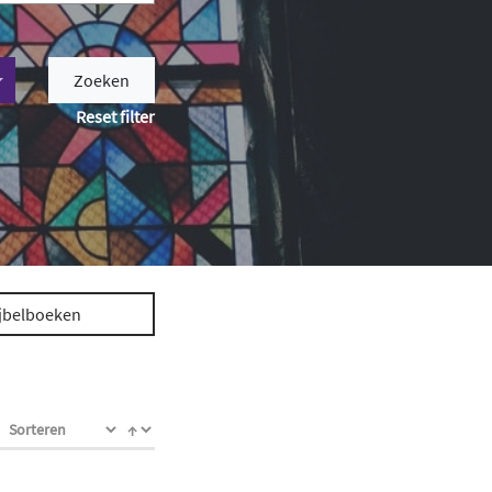
Zoeken
Reset filter
jbelboeken