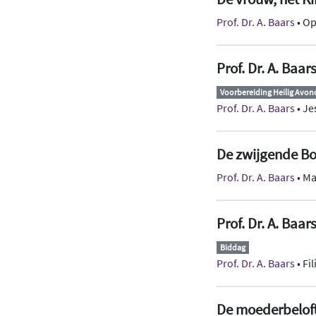
Prof. Dr. A. Baars
• Op
Prof. Dr. A. Baars
Voorbereiding Heilig Avo
Prof. Dr. A. Baars
• Je
De zwijgende B
Prof. Dr. A. Baars
• Ma
Prof. Dr. A. Baar
Biddag
Prof. Dr. A. Baars
• Fi
De moederbelof