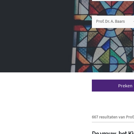
Prof. Dr. A. Baars
Preken
667 resultaten van Prof.
De vrouw, het K