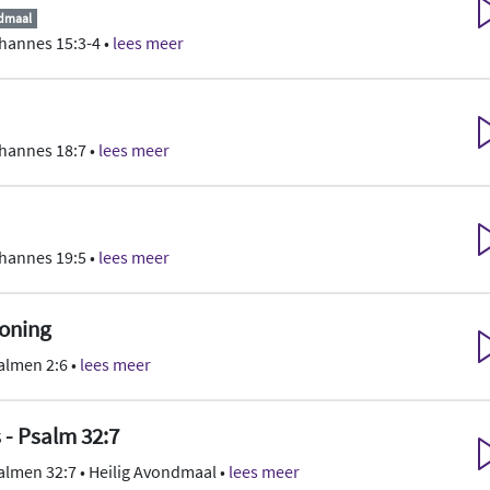
ndmaal
hannes 15:3-4 •
lees meer
hannes 18:7 •
lees meer
hannes 19:5 •
lees meer
oning
almen 2:6 •
lees meer
s - Psalm 32:7
almen 32:7 • Heilig Avondmaal •
lees meer