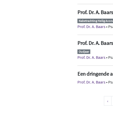
Prof. Dr. A. Baar
Nabetrachting Heilig Avo
Prof. Dr. A. Baars
• Ps
Prof. Dr. A. Baar
Oudjaar
Prof. Dr. A. Baars
• Ps
Een dringende 
Prof. Dr. A. Baars
• Ps
‹