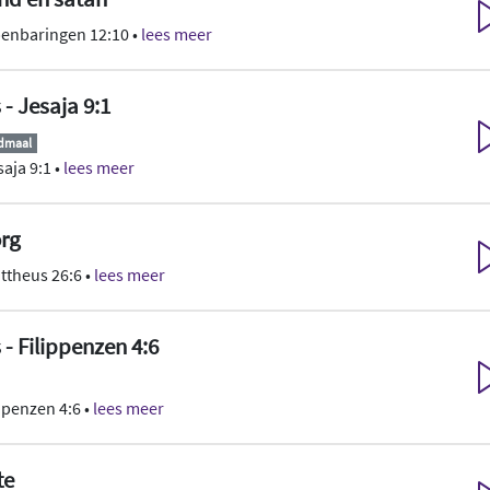
enbaringen 12:10 •
lees meer
 - Jesaja 9:1
ndmaal
saja 9:1 •
lees meer
org
ttheus 26:6 •
lees meer
s - Filippenzen 4:6
lipenzen 4:6 •
lees meer
te