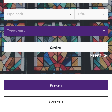
Bijbelboek
Hfst.
Type dienst
Zoeken
Reset filter
Preken
Sprekers