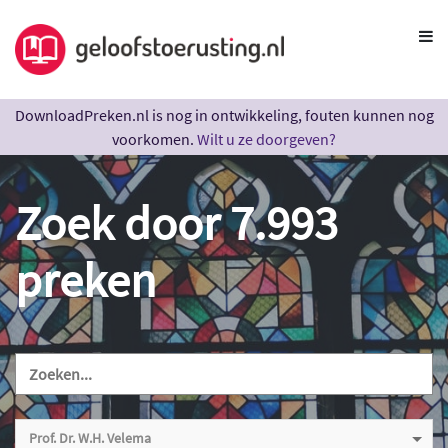
DownloadPreken.nl is nog in ontwikkeling, fouten kunnen nog
voorkomen.
Wilt u ze doorgeven?
Zoek door 7.993
preken
Prof. Dr. W.H. Velema