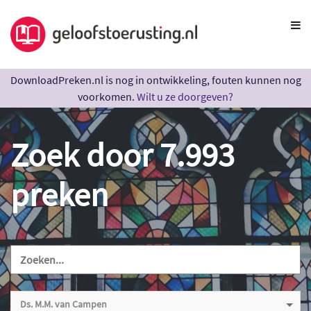
DownloadPreken.nl is nog in ontwikkeling, fouten kunnen nog
voorkomen.
Wilt u ze doorgeven?
Zoek door 7.993
preken
Ds. M.M. van Campen