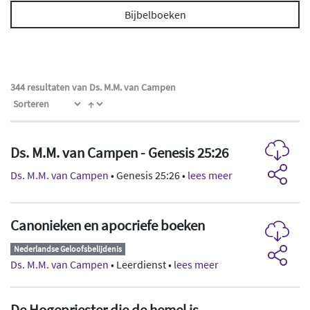
Bijbelboeken
344 resultaten van Ds. M.M. van Campen
Ds. M.M. van Campen - Genesis 25:26
Ds. M.M. van Campen
• Genesis 25:26 •
lees meer
Canonieken en apocriefe boeken
Nederlandse Geloofsbelijdenis
Ds. M.M. van Campen
• Leerdienst •
lees meer
De Hogepriester die de hemel is