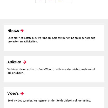
Nieuws
Lees hier het laatste nieuws rondom Geloofstoerusting en bijbehorende
projecten en activiteiten.
Artikelen
Verfrissende reflecties op Gods Woord, het leven als christen en de wereld
om ons heen.
Video's
Bekijk video’s, series, lezingen en ondertitelde video’s vol toerusting.