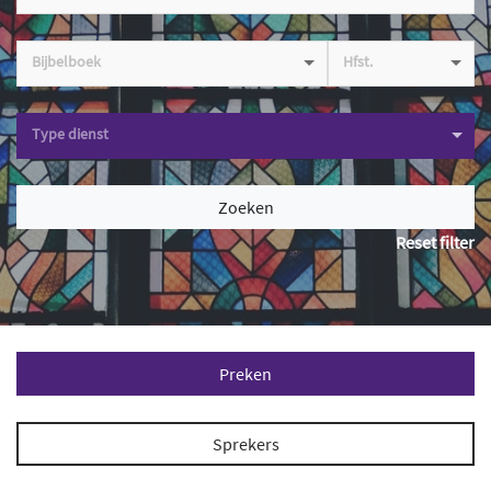
Bijbelboek
Hfst.
Type dienst
Zoeken
Reset filter
Preken
Sprekers