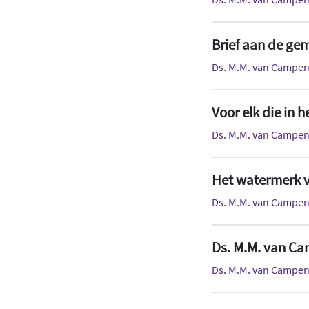
Brief aan de ge
Ds. M.M. van Campe
Voor elk die in h
Ds. M.M. van Campe
Het watermerk va
Ds. M.M. van Campe
Ds. M.M. van Ca
Ds. M.M. van Campe