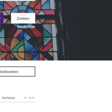
Zoeken
Reset filter
jbelboeken