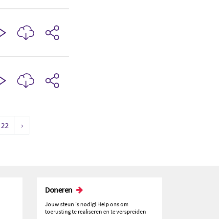
22
›
Doneren
Jouw steun is nodig! Help ons om
toerusting te realiseren en te verspreiden