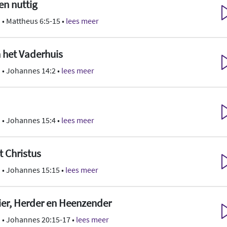
en nuttig
n
• Mattheus 6:5-15 •
lees meer
n het Vaderhuis
n
• Johannes 14:2 •
lees meer
n
• Johannes 15:4 •
lees meer
 Christus
n
• Johannes 15:15 •
lees meer
ier, Herder en Heenzender
n
• Johannes 20:15-17 •
lees meer