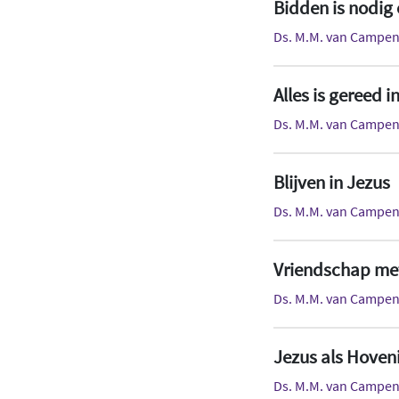
Bidden is nodig 
Ds. M.M. van Campe
Alles is gereed i
Ds. M.M. van Campe
Blijven in Jezus
Ds. M.M. van Campe
Vriendschap met
Ds. M.M. van Campe
Jezus als Hoven
Ds. M.M. van Campe