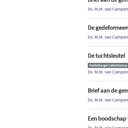
Ds. M.M. van Campe
De gedeformeer
Ds. M.M. van Campe
De tuchtsleutel
Heidelberger Catechismus
Ds. M.M. van Campe
Brief aan de ge
Ds. M.M. van Campe
Een boodschap 
Ds. M.M. van Campe