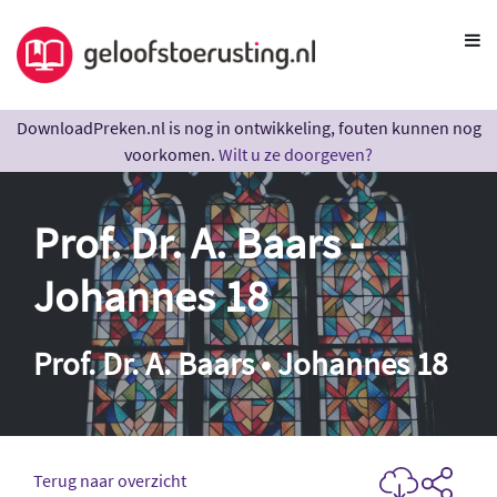
DownloadPreken.nl is nog in ontwikkeling, fouten kunnen nog
voorkomen.
Wilt u ze doorgeven?
Prof. Dr. A. Baars -
Johannes 18
Prof. Dr. A. Baars • Johannes 18
Terug naar overzicht