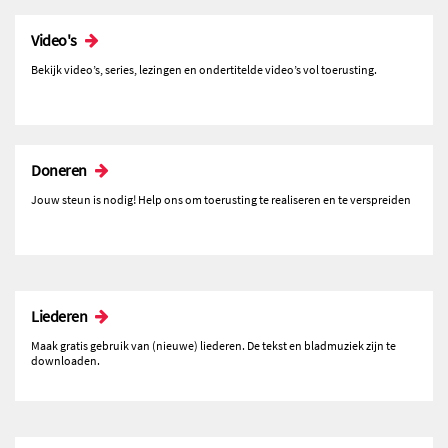
Video's
Bekijk video’s, series, lezingen en ondertitelde video’s vol toerusting.
Doneren
Jouw steun is nodig! Help ons om toerusting te realiseren en te verspreiden
Liederen
Maak gratis gebruik van (nieuwe) liederen. De tekst en bladmuziek zijn te
downloaden.