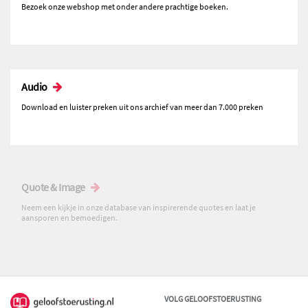
Bezoek onze webshop met onder andere prachtige boeken.
Audio
Download en luister preken uit ons archief van meer dan 7.000 preken
Quote & Image
Neem een kijkje in onze database van inspirerende quotes en laat je
aansporen en bemoedigen.
VOLG GELOOFSTOERUSTING