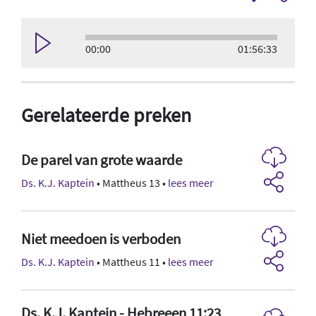
00:00
01:56:33
Gerelateerde preken
De parel van grote waarde
Ds. K.J. Kaptein
• Mattheus 13 •
lees meer
Niet meedoen is verboden
Ds. K.J. Kaptein
• Mattheus 11 •
lees meer
Ds. K.J. Kaptein - Hebreeen 11:23