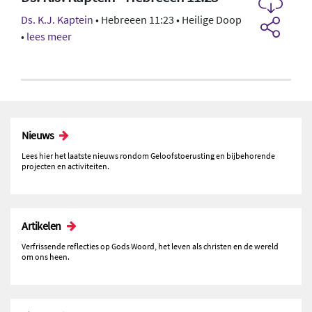
Ds. K.J. Kaptein
• Hebreeen 11:23 • Heilige Doop
•
lees meer
Nieuws
Lees hier het laatste nieuws rondom Geloofstoerusting en bijbehorende
projecten en activiteiten.
Artikelen
Verfrissende reflecties op Gods Woord, het leven als christen en de wereld
om ons heen.