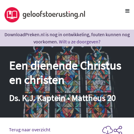
DownloadPreken.nl is nog in ontwikkeling, fouten kunnen nog
voorkomen.
Wilt u ze doorgeven?
Een dienende Christus
en christen
Ds. K.J. Kaptein • Mattheus 20
Terug naar overzicht