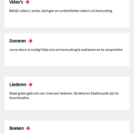
Video's
Bekijk video’s, series, lezingen en ondertitelde video’s vol toerusting.
Doneren
Jouw steun is nodig! Help ons om toerusting te realiseren en te verspreiden
Liederen
Maak gratis gebruik van (nieuwe) liederen. De tekst en bladmuziek zijn te
downloaden.
Boeken