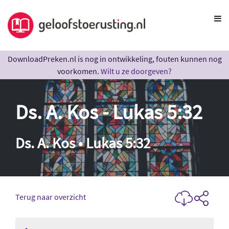
DownloadPreken.nl is nog in ontwikkeling, fouten kunnen nog
voorkomen.
Wilt u ze doorgeven?
Ds. A. Kos - Lukas 5:32
Ds. A. Kos • Lukas 5:32
Terug naar overzicht