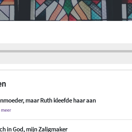
en
onmoeder, maar Ruth kleefde haar aan
s meer
ch in God, mijn Zaligmaker