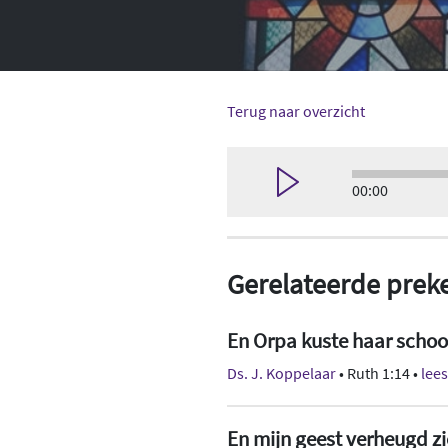
Terug naar overzicht
00:00
Gerelateerde prek
En Orpa kuste haar scho
Ds. J. Koppelaar
• Ruth 1:14 •
lee
En mijn geest verheugd zi