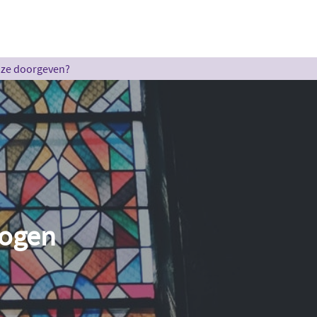
u ze doorgeven?
 ogen