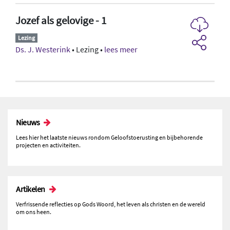
Jozef als gelovige - 1
Lezing
Ds. J. Westerink
• Lezing •
lees meer
Nieuws
Lees hier het laatste nieuws rondom Geloofstoerusting en bijbehorende
projecten en activiteiten.
Artikelen
Verfrissende reflecties op Gods Woord, het leven als christen en de wereld
om ons heen.