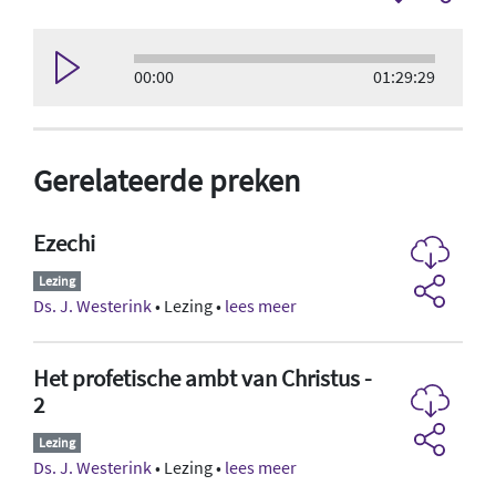
00:00
01:29:29
Gerelateerde preken
Ezechi
Lezing
Ds. J. Westerink
• Lezing •
lees meer
Het profetische ambt van Christus -
2
Lezing
Ds. J. Westerink
• Lezing •
lees meer