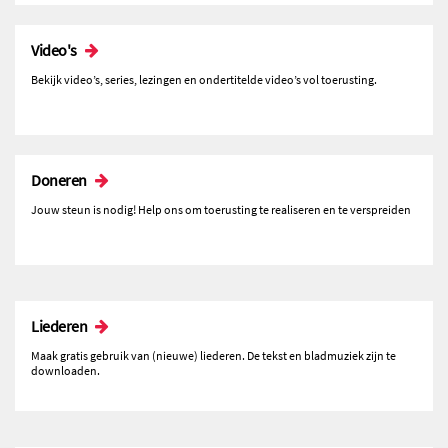
Video's
Bekijk video’s, series, lezingen en ondertitelde video’s vol toerusting.
Doneren
Jouw steun is nodig! Help ons om toerusting te realiseren en te verspreiden
Liederen
Maak gratis gebruik van (nieuwe) liederen. De tekst en bladmuziek zijn te
downloaden.