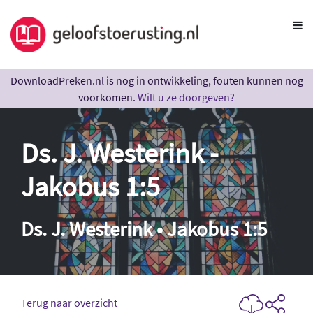
DownloadPreken.nl is nog in ontwikkeling, fouten kunnen nog
voorkomen.
Wilt u ze doorgeven?
Ds. J. Westerink -
Jakobus 1:5
Ds. J. Westerink • Jakobus 1:5
Terug naar overzicht