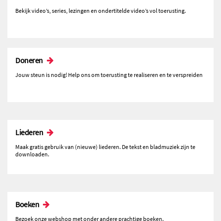
Bekijk video’s, series, lezingen en ondertitelde video’s vol toerusting.
Doneren
Jouw steun is nodig! Help ons om toerusting te realiseren en te verspreiden
Liederen
Maak gratis gebruik van (nieuwe) liederen. De tekst en bladmuziek zijn te
downloaden.
Boeken
Bezoek onze webshop met onder andere prachtige boeken.