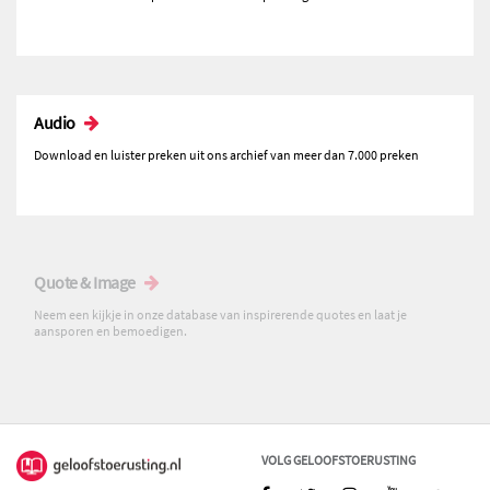
Audio
Download en luister preken uit ons archief van meer dan 7.000 preken
Quote & Image
Neem een kijkje in onze database van inspirerende quotes en laat je
aansporen en bemoedigen.
VOLG GELOOFSTOERUSTING