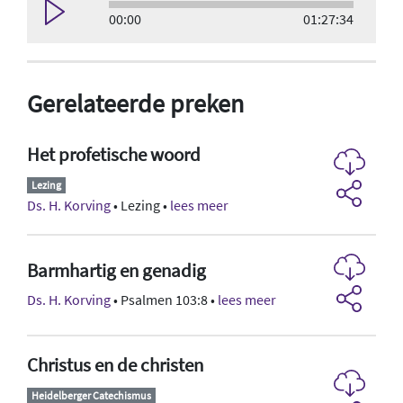
00:00
01:27:34
Gerelateerde preken
Het profetische woord
Lezing
Ds. H. Korving
• Lezing •
lees meer
Barmhartig en genadig
Ds. H. Korving
• Psalmen 103:8 •
lees meer
Christus en de christen
Heidelberger Catechismus