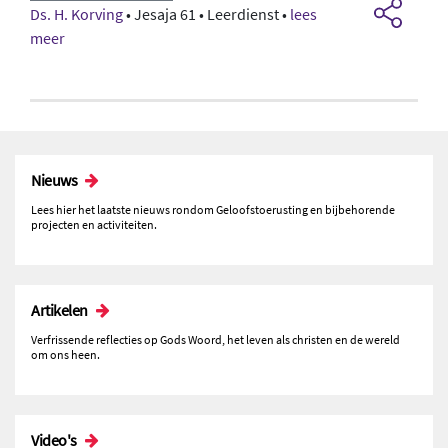
Ds. H. Korving
• Jesaja 61 • Leerdienst •
lees
meer
Nieuws
Lees hier het laatste nieuws rondom Geloofstoerusting en bijbehorende
projecten en activiteiten.
Artikelen
Verfrissende reflecties op Gods Woord, het leven als christen en de wereld
om ons heen.
Video's