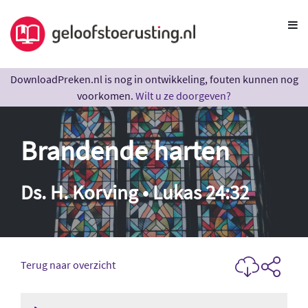
DownloadPreken.nl is nog in ontwikkeling, fouten kunnen nog
voorkomen.
Wilt u ze doorgeven?
Brandende harten
Ds. H. Korving • Lukas 24:32
Terug naar overzicht