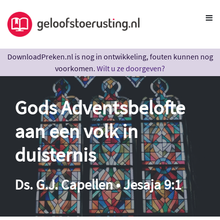
DownloadPreken.nl is nog in ontwikkeling, fouten kunnen nog
voorkomen.
Wilt u ze doorgeven?
Gods Adventsbelofte
aan een volk in
duisternis
Ds. G.J. Capellen • Jesaja 9:1