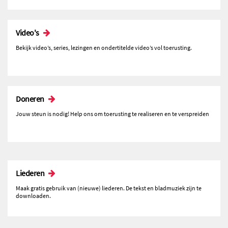
Video's
Bekijk video’s, series, lezingen en ondertitelde video’s vol toerusting.
Doneren
Jouw steun is nodig! Help ons om toerusting te realiseren en te verspreiden
Liederen
Maak gratis gebruik van (nieuwe) liederen. De tekst en bladmuziek zijn te
downloaden.