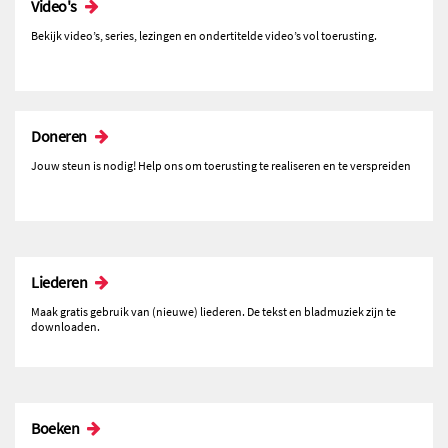
Video's
Bekijk video’s, series, lezingen en ondertitelde video’s vol toerusting.
Doneren
Jouw steun is nodig! Help ons om toerusting te realiseren en te verspreiden
Liederen
Maak gratis gebruik van (nieuwe) liederen. De tekst en bladmuziek zijn te
downloaden.
Boeken