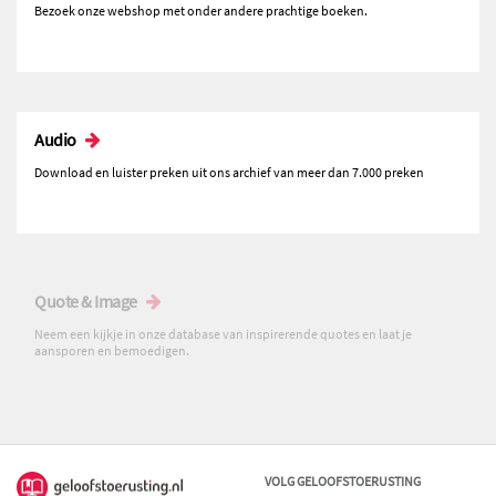
Bezoek onze webshop met onder andere prachtige boeken.
Audio
Download en luister preken uit ons archief van meer dan 7.000 preken
Quote & Image
Neem een kijkje in onze database van inspirerende quotes en laat je
aansporen en bemoedigen.
VOLG GELOOFSTOERUSTING