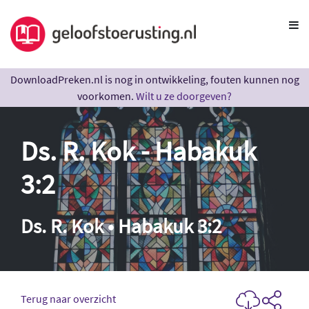
DownloadPreken.nl is nog in ontwikkeling, fouten kunnen nog
voorkomen.
Wilt u ze doorgeven?
Ds. R. Kok - Habakuk
3:2
Ds. R. Kok • Habakuk 3:2
Terug naar overzicht