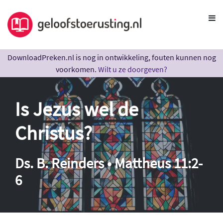
DownloadPreken.nl is nog in ontwikkeling, fouten kunnen nog
voorkomen.
Wilt u ze doorgeven?
Is Jezus wel de
Christus?
Ds. B. Reinders • Mattheus 11:2-
6