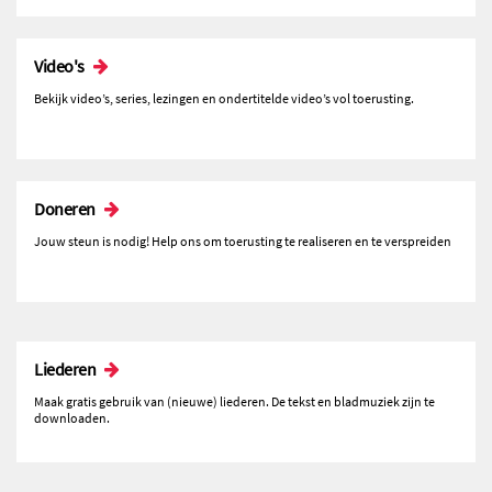
Video's
Bekijk video’s, series, lezingen en ondertitelde video’s vol toerusting.
Doneren
Jouw steun is nodig! Help ons om toerusting te realiseren en te verspreiden
Liederen
Maak gratis gebruik van (nieuwe) liederen. De tekst en bladmuziek zijn te
downloaden.