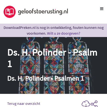
DownloadPreken.nl is nog in ontwikkeling, fouten kunnen nog
voorkomen.
Wilt u ze doorgeven?
Ds. H. Polinder - Psalm
1
Ds. H. Polinder • Psalmen 1
Terug naar overzicht