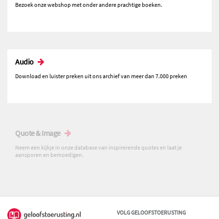
Bezoek onze webshop met onder andere prachtige boeken.
Audio
Download en luister preken uit ons archief van meer dan 7.000 preken
Quote & Image
Neem een kijkje in onze database van inspirerende quotes en laat je
aansporen en bemoedigen.
VOLG GELOOFSTOERUSTING