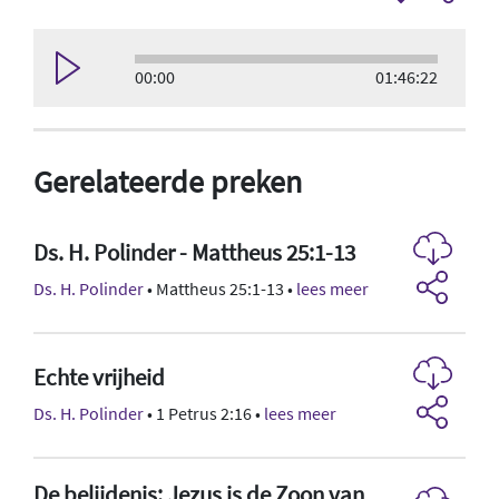
00:00
01:46:22
Gerelateerde preken
Ds. H. Polinder - Mattheus 25:1-13
Ds. H. Polinder
• Mattheus 25:1-13 •
lees meer
Echte vrijheid
Ds. H. Polinder
• 1 Petrus 2:16 •
lees meer
De belijdenis: Jezus is de Zoon van