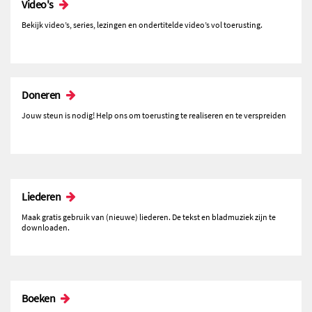
Video's
Bekijk video’s, series, lezingen en ondertitelde video’s vol toerusting.
Doneren
Jouw steun is nodig! Help ons om toerusting te realiseren en te verspreiden
Liederen
Maak gratis gebruik van (nieuwe) liederen. De tekst en bladmuziek zijn te
downloaden.
Boeken