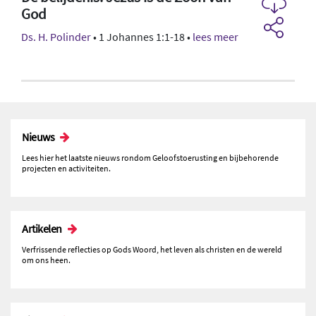
God
Ds. H. Polinder
• 1 Johannes 1:1-18 •
lees meer
Nieuws
Lees hier het laatste nieuws rondom Geloofstoerusting en bijbehorende
projecten en activiteiten.
Artikelen
Verfrissende reflecties op Gods Woord, het leven als christen en de wereld
om ons heen.