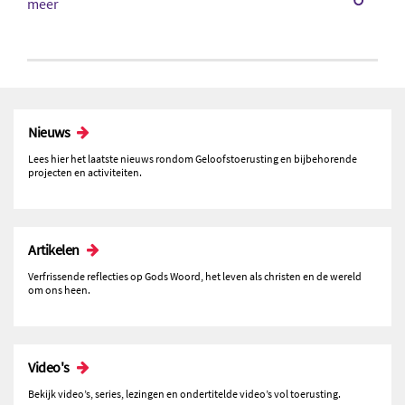
meer
Nieuws
Lees hier het laatste nieuws rondom Geloofstoerusting en bijbehorende
projecten en activiteiten.
Artikelen
Verfrissende reflecties op Gods Woord, het leven als christen en de wereld
om ons heen.
Video's
Bekijk video’s, series, lezingen en ondertitelde video’s vol toerusting.