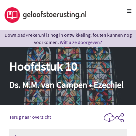
DownloadPreken.nl is nog in ontwikkeling, fouten kunnen nog
voorkomen.
Wilt u ze doorgeven?
Hoofdstuk 10
Ds. M.M. van Campen • Ezechiel
Terug naar overzicht