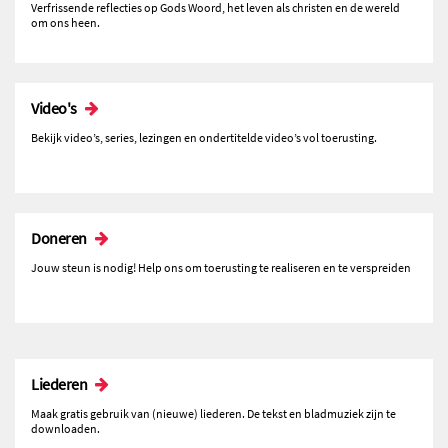
Verfrissende reflecties op Gods Woord, het leven als christen en de wereld
om ons heen.
Video's
Bekijk video’s, series, lezingen en ondertitelde video’s vol toerusting.
Doneren
Jouw steun is nodig! Help ons om toerusting te realiseren en te verspreiden
Liederen
Maak gratis gebruik van (nieuwe) liederen. De tekst en bladmuziek zijn te
downloaden.