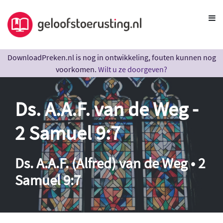
DownloadPreken.nl is nog in ontwikkeling, fouten kunnen nog
voorkomen.
Wilt u ze doorgeven?
Ds. A.A.F. van de Weg -
2 Samuel 9:7
Ds. A.A.F. (Alfred) van de Weg • 2
Samuel 9:7