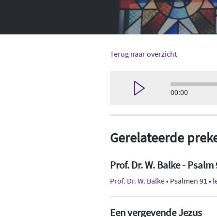
Terug naar overzicht
00:00
Gerelateerde prek
Prof. Dr. W. Balke - Psalm
Prof. Dr. W. Balke
• Psalmen 91 •
l
Een vergevende Jezus