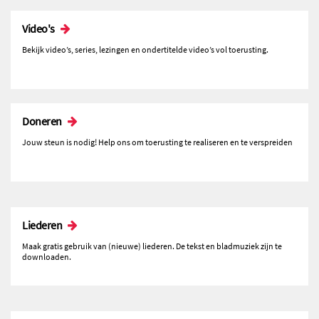
Video's
Bekijk video’s, series, lezingen en ondertitelde video’s vol toerusting.
Doneren
Jouw steun is nodig! Help ons om toerusting te realiseren en te verspreiden
Liederen
Maak gratis gebruik van (nieuwe) liederen. De tekst en bladmuziek zijn te
downloaden.