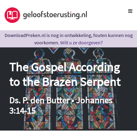
DownloadPreken.nl is nog in ontwikkeling, fouten kunnen nog
voorkomen.
Wilt u ze doorgeven?
The Gospel According
to the Brazen Serpent
Ds. P. den Butter • Johannes
3:14-15