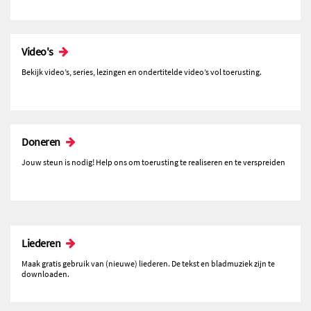
Video's
Bekijk video’s, series, lezingen en ondertitelde video’s vol toerusting.
Doneren
Jouw steun is nodig! Help ons om toerusting te realiseren en te verspreiden
Liederen
Maak gratis gebruik van (nieuwe) liederen. De tekst en bladmuziek zijn te
downloaden.