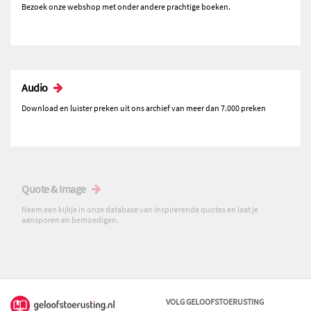
Bezoek onze webshop met onder andere prachtige boeken.
Audio
Download en luister preken uit ons archief van meer dan 7.000 preken
Quote & Image
Neem een kijkje in onze database van inspirerende quotes en laat je
aansporen en bemoedigen.
VOLG GELOOFSTOERUSTING