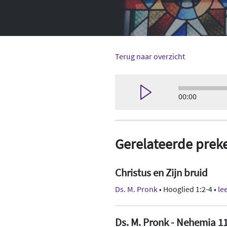
Terug naar overzicht
00:00
Gerelateerde prek
Christus en Zijn bruid
Ds. M. Pronk
• Hooglied 1:2-4 •
le
Ds. M. Pronk - Nehemia 1