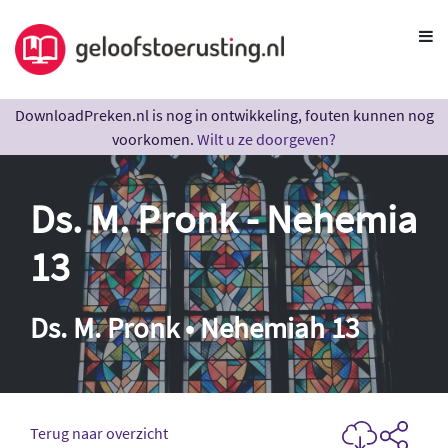
DownloadPreken.nl is nog in ontwikkeling, fouten kunnen nog
voorkomen.
Wilt u ze doorgeven?
Ds. M. Pronk - Nehemia
13
Ds. M. Pronk • Nehemiah 13
Terug naar overzicht