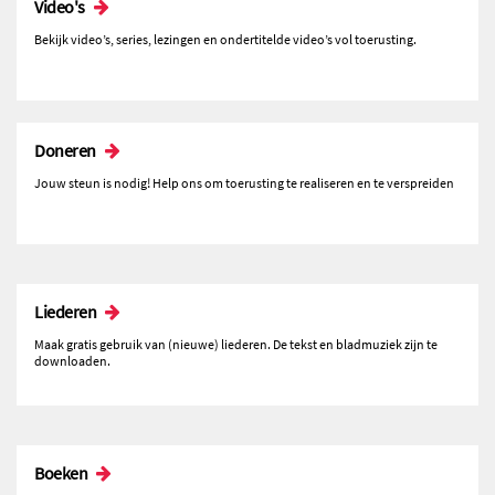
Video's
Bekijk video’s, series, lezingen en ondertitelde video’s vol toerusting.
Doneren
Jouw steun is nodig! Help ons om toerusting te realiseren en te verspreiden
Liederen
Maak gratis gebruik van (nieuwe) liederen. De tekst en bladmuziek zijn te
downloaden.
Boeken