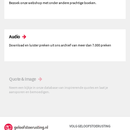
Bezoek onze webshop met onder andere prachtige boeken.
Audio
Download en luister preken uit ons archief van meer dan 7.000 preken
Quote & Image
Neem een kijkje in onze database van inspirerende quotes en laat je
aansporen en bemoedigen.
VOLG GELOOFSTOERUSTING