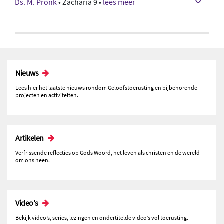
Ds. M. Pronk
• Zacharia 9 •
lees meer
Nieuws
Lees hier het laatste nieuws rondom Geloofstoerusting en bijbehorende
projecten en activiteiten.
Artikelen
Verfrissende reflecties op Gods Woord, het leven als christen en de wereld
om ons heen.
Video's
Bekijk video’s, series, lezingen en ondertitelde video’s vol toerusting.