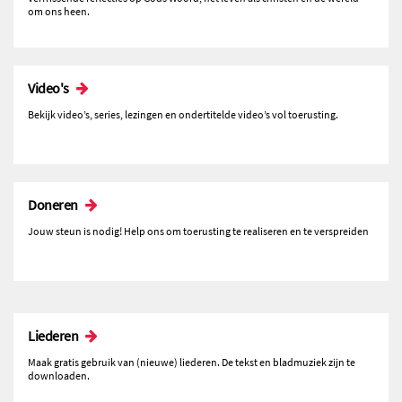
om ons heen.
Video's
Bekijk video’s, series, lezingen en ondertitelde video’s vol toerusting.
Doneren
Jouw steun is nodig! Help ons om toerusting te realiseren en te verspreiden
Liederen
Maak gratis gebruik van (nieuwe) liederen. De tekst en bladmuziek zijn te
downloaden.