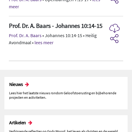
meer
Prof. Dr. A. Baars - Johannes 10:14-15
Prof. Dr. A. Baars
• Johannes 10:14-15 • Heilig
Avondmaal •
lees meer
Nieuws
Lees hier het laatste nieuws rondom Geloofstoerusting en bijbehorende
projecten en activiteiten.
Artikelen
Verfrissende reflecties op Gods Woord, het leven als christen en de wereld