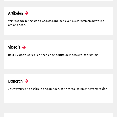
Artikelen
Verfrissende reflecties op Gods Woord, het leven als christen en de wereld
om ons heen.
Video's
Bekijk video’s, series, lezingen en ondertitelde video’s vol toerusting.
Doneren
Jouw steun is nodig! Help ons om toerusting te realiseren en te verspreiden