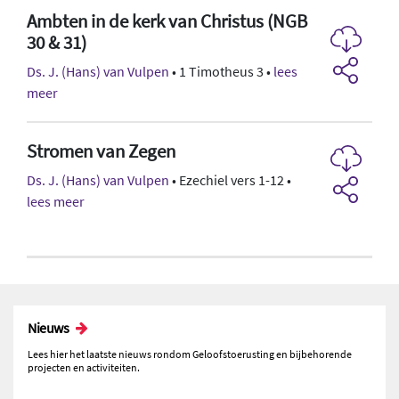
Ambten in de kerk van Christus (NGB
30 & 31)
Ds. J. (Hans) van Vulpen
• 1 Timotheus 3 •
lees
meer
Stromen van Zegen
Ds. J. (Hans) van Vulpen
• Ezechiel vers 1-12 •
lees meer
Nieuws
Lees hier het laatste nieuws rondom Geloofstoerusting en bijbehorende
projecten en activiteiten.