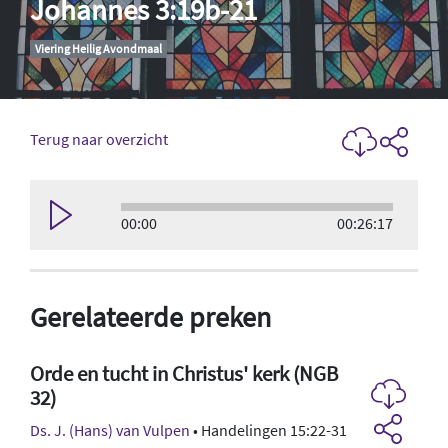
Johannes 3:19b-21
Viering Heilig Avondmaal
Terug naar overzicht
00:00
00:26:17
Gerelateerde preken
Orde en tucht in Christus' kerk (NGB
32)
Ds. J. (Hans) van Vulpen
• Handelingen 15:22-31